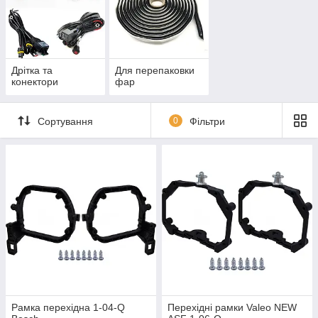
Дрітка та
Для перепаковки
конектори
фар
Сортування
0
Фільтри
Рамка перехідна 1-04-Q
Перехідні рамки Valeo NEW