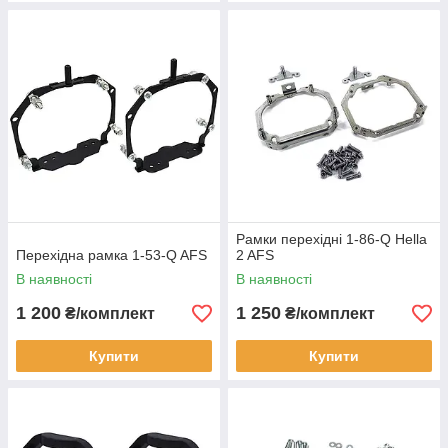
Рамки перехідні 1-86-Q Hella
Перехідна рамка 1-53-Q AFS
2 AFS
В наявності
В наявності
1 200
1 250
₴/комплект
₴/комплект
Купити
Купити