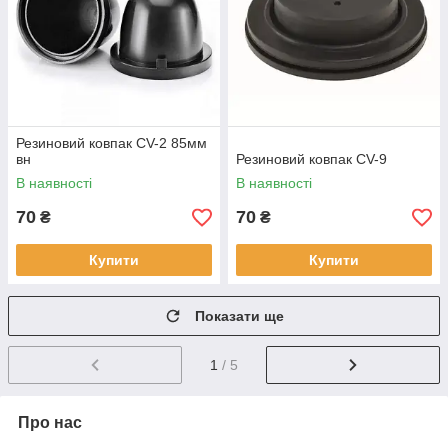
Резиновий ковпак CV-2 85мм
вн
Резиновий ковпак CV-9
В наявності
В наявності
70
70
₴
₴
Купити
Купити
Показати ще
1
/ 5
Про нас