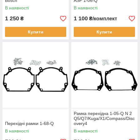
Bosch
ASF 1-06-Q
В наявності
В наявності
1 250
1 100
₴
₴/комплект
Купити
Купити
Рамка перехідна 1-05-Q N 2
Q5/Q7/Kuga/X1/Compass/Disc
Перехідні рамки 1-68-Q
overy4
В наявності
В наявності