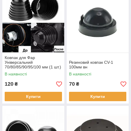
Ковпак для Фар
Універсальний
Резиновий ковпак CV-1
70/80/85/90/95/100 мм (1 шт.)
100мм вн
В наявності
В наявності
120
70
₴
₴
Купити
Купити