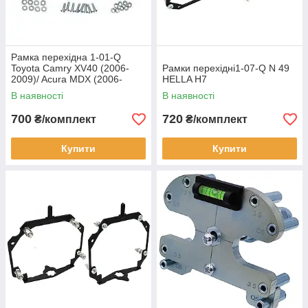
Рамка перехідна 1-01-Q
Toyota Camry XV40 (2006-
Рамки перехідні1-07-Q N 49
2009)/ Acura MDX (2006-
HELLA H7
2013)
В наявності
В наявності
700
720
₴/комплект
₴/комплект
Купити
Купити