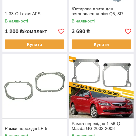
Юстирова плита для
1-33-Q Lexus AFS
встановлення лінз Q5, 3R
В наявності
В наявності
1 200
3 690
₴/комплект
₴
Купити
Купити
Рамка перехідна 1-56-Q
Рамки перехідні LF-5
Mazda GG 2002-2008
В наявності
В наявності