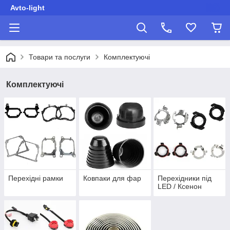
Avto-light
Товари та послуги
Комплектуючі
Комплектуючі
Перехідні рамки
Ковпаки для фар
Перехідники під
LED / Ксенон