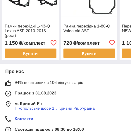
Рамки перехідні 1-43-Q
Рамка перехідна 1-80-Q
Пере
Lexus ASF 2010-2013
Valeo old ASF
NEW
(рест)
1 150
720
1 1
₴/комплект
₴/комплект
Купити
Купити
Про нас
94% позитивних з 106 відгуків за рік
Працює з 31.08.2023
м. Кривий Ріг
Нікопольське шосе 1Г, Кривий Ріг, Україна
Контакти
Сьогодні працює з 08:30 до 16:00