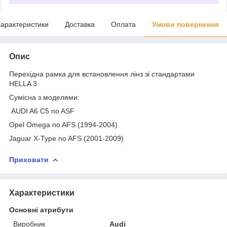
арактеристики
Доставка
Оплата
Умови повернення
Опис
Перехідна рамка для встановлення лінз зі стандартами
HELLA 3
Сумісна з моделями:
AUDI A6 C5 no ASF
Opel Omega no AFS (1994-2004)
Jaguar X-Type no AFS (2001-2009)
Приховати
Характеристики
Основні атрибути
Виробник
Audi