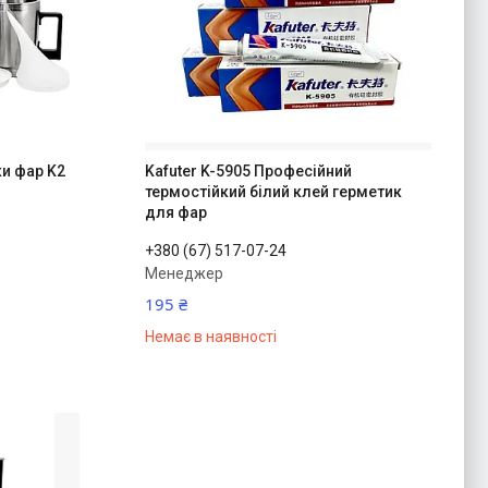
ки фар K2
Kafuter K-5905 Професійний
термостійкий білий клей герметик
для фар
+380 (67) 517-07-24
Менеджер
195 ₴
Немає в наявності