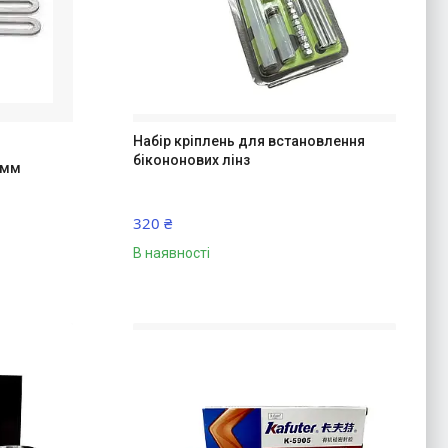
Набір кріплень для встановлення
бікононових лінз
 мм
320 ₴
В наявності