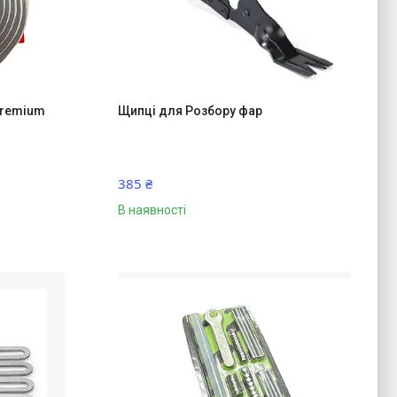
Premium
Щипці для Розбору фар
385 ₴
В наявності