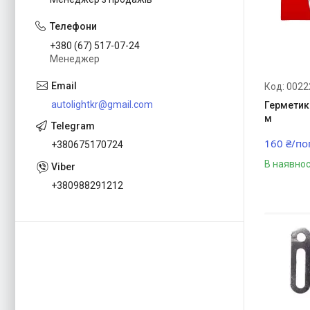
+380 (67) 517-07-24
Менеджер
0022
autolightkr@gmail.com
Герметик
м
160 ₴/по
+380675170724
В наявнос
+380988291212