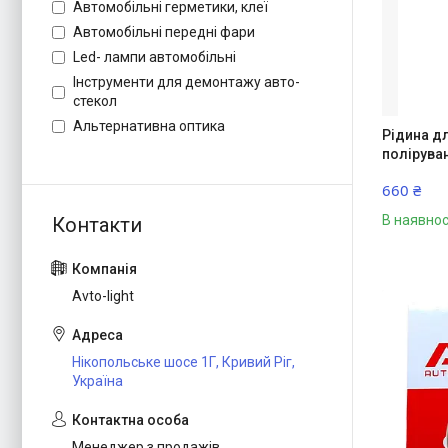
Автомобільні герметики, клеї
Автомобільні передні фари
Led- лампи автомобільні
Інструменти для демонтажу авто-
стекол
Альтернативна оптика
Рідина д
полірува
660 ₴
В наявнос
Avto-light
Нікопольське шосе 1Г, Кривий Ріг,
Україна
Менеджер з продажів