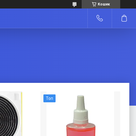
Кошик
Топ