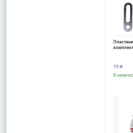
Пластини
комплект
75 ₴
В наявнос