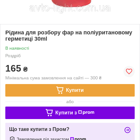
Рідина для розбору фар на поліуритановому
герметиці 30ml
В наявності
Роздріб
165
₴
Мінімальна сума замовлення на сайті — 300 ₴
Купити
або
Купити з
Що таке купити з Пром?
Замовлення під захистом