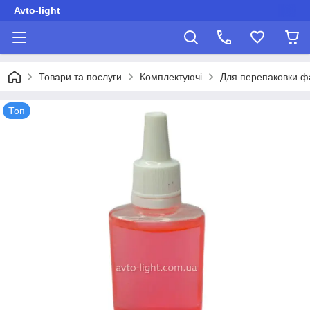
Avto-light
Товари та послуги
Комплектуючі
Для перепаковки ф
Топ