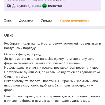
Доступна доставка
Опис
Доставка
Оплата
Умови повернення
Опис
Розбирання фар на поліуретановому герметиці проводиться в
наступному порядку:
Очистіть фару від бруду
За допомогою шприца нанесіть рідину на місце стику скла
фари та герметика, зачекайте близько 1 хвилини.
Не докладаючи значних зусиль, постарайтеся розсунути шов
Повторюйте пункти 2-3, поки вам не вдасться роз'єднати хоча
б один кут фари
Використовуйте зворотні пасатижі з широкими кромками або
широкими викрутками, щоб запобігти появі мікротріщин у
фарах.
Більш зручно проводити розбирання вдвох, коли одна людина
впливає на фару, а друга в цей час подає рідину в шов.