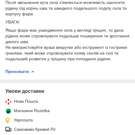
Після звільнення кута скла з'являється можливість наносити
рідину під корінь шва та швидкого подальшого поділу скла та
корпусу фари.
УВАГА!
Якщо фара має ушкодження скла у вигляді тріщин, то дана
рідина може спровокувати подальше поширення та зростання
даного шва.
Не використовуйте вузькі викрутки або інструмент із гострими
гранями, який може спровокувати появу сколів на склі та
подальший розвиток у тріщину при попаданні рідини.
Приховати
Умови доставки
Нова Пошта
Магазини Rozetka
Укрпошта
Самовивіз Кривий Ріг