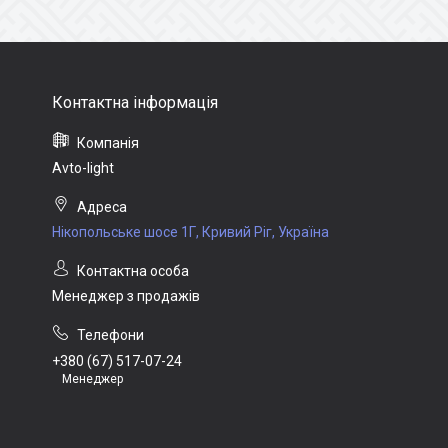
Avto-light
Нікопольське шосе 1Г, Кривий Ріг, Україна
Менеджер з продажів
+380 (67) 517-07-24
Менеджер