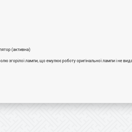
лятор (активна)
лю згорілої лампи, що емулює роботу оригінальної лампи і не вид