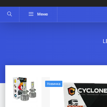
L
Новинка