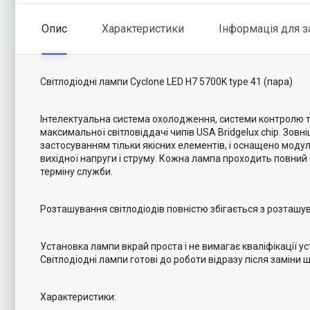
Опис
Характеристики
Інформація для 
Світлодіодні лампи Cyclone LED H7 5700K type 41 (пара)
Інтелектуальна система охолодження, системи контролю т
максимальної світловіддачі чипів USA Bridgelux chip. Зовні
застосуванням тільки якісних елементів, і оснащено моду
вихідної напруги і струму. Кожна лампа проходить повний
терміну служби.
Розташування світлодіодів повністю збігається з розташ
Установка лампи вкрай проста і не вимагає кваліфікації 
Світлодіодні лампи готові до роботи відразу після заміни
Характеристики: