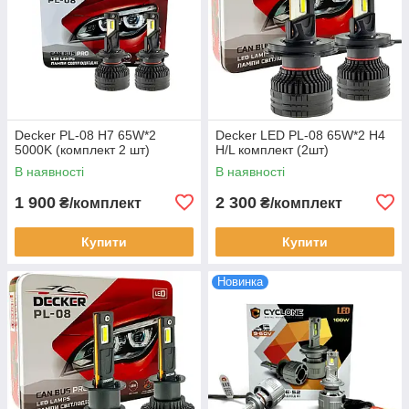
Decker PL-08 H7 65W*2
Decker LED PL-08 65W*2 H4
5000K (комплект 2 шт)
H/L комплект (2шт)
В наявності
В наявності
1 900
2 300
₴/комплект
₴/комплект
Купити
Купити
Новинка