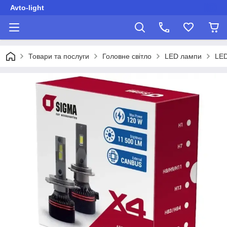
Avto-light
Товари та послуги
Головне світло
LED лампи
LED