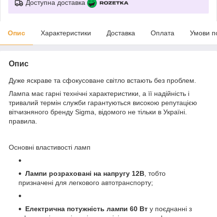
Доступна доставка
Опис
Характеристики
Доставка
Оплата
Умови п
Опис
Дуже яскраве та сфокусоване світло встають без проблем.
Лампа має гарні технічні характеристики, а її надійність і
тривалий термін служби гарантуються високою репутацією
вітчизняного бренду Sigma, відомого не тільки в Україні.
правила.
Основні властивості ламп
Лампи розраховані на напругу 12B
, тобто
призначені для легкового автотранспорту;
Електрична потужність лампи 60 Вт
у поєднанні з