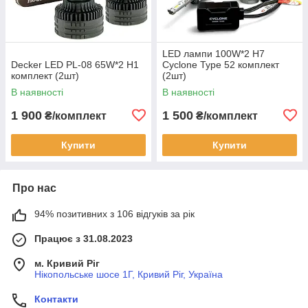
LED лампи 100W*2 H7
Decker LED PL-08 65W*2 H1
Cyclone Type 52 комплект
комплект (2шт)
(2шт)
В наявності
В наявності
1 900
1 500
₴/комплект
₴/комплект
Купити
Купити
Про нас
94% позитивних з 106 відгуків за рік
Працює з 31.08.2023
м. Кривий Ріг
Нікопольське шосе 1Г, Кривий Ріг, Україна
Контакти