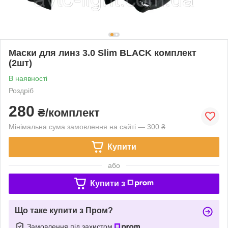
Маски для линз 3.0 Slim BLACK комплект
(2шт)
В наявності
Роздріб
280
₴/комплект
Мінімальна сума замовлення на сайті — 300 ₴
Купити
або
Купити з
Що таке купити з Пром?
Замовлення під захистом