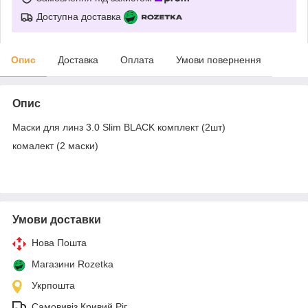
Доступна доставка
Опис
Доставка
Оплата
Умови повернення
Опис
Маски для линз 3.0 Slim BLACK комплект (2шт)
комалект (2 маски)
Умови доставки
Нова Пошта
Магазини Rozetka
Укрпошта
Самовивіз Кривий Ріг