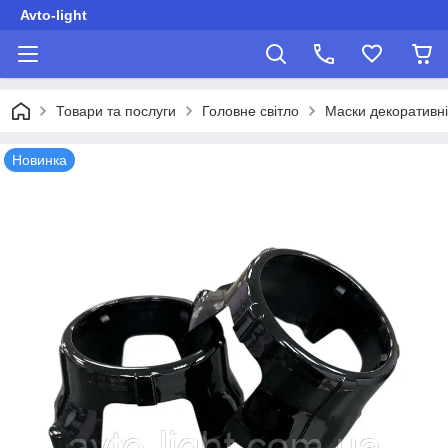
Avto-light
Товари та послуги
Головне світло
Маски декоративні
Новинка