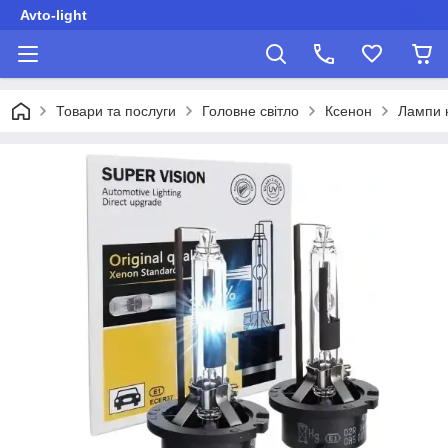
Avto-light
Товари та послуги
Головне світло
Ксенон
Лампи 