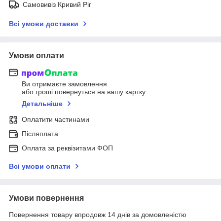
Самовивіз Кривий Ріг
Всі умови доставки
Умови оплати
Ви отримаєте замовлення
або гроші повернуться на вашу картку
Детальніше
Оплатити частинами
Післяплата
Оплата за реквізитами ФОП
Всі умови оплати
Умови повернення
Повернення товару впродовж 14 днів за домовленістю