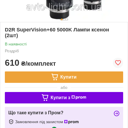
D2R SuperVision+60 5000K Лампи ксенон
(2шт)
В наявності
Роздріб
610
₴/комплект
Купити
або
Купити з
Що таке купити з Пром?
Замовлення під захистом