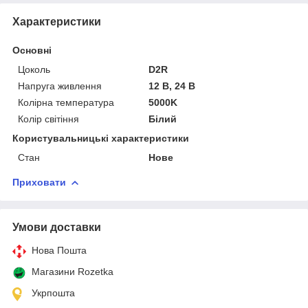
Характеристики
Основні
Цоколь
D2R
Напруга живлення
12 В, 24 В
Колірна температура
5000K
Колір світіння
Білий
Користувальницькі характеристики
Стан
Нове
Приховати
Умови доставки
Нова Пошта
Магазини Rozetka
Укрпошта