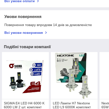
Всі умови оплати
Умови повернення
Повернення товару впродовж 14 днів за домовленістю
Всі умови повернення
Подібні товари компанії
SIGMA E4 LED H4 6000 K
LED Лампи H7 Nextone
Next
6000 LM 2 шт. комплект
LED L9 6000K комплект
65W 