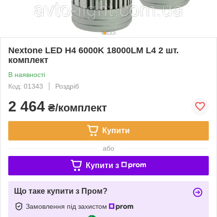
Nextone LED H4 6000K 18000LM L4 2 шт.
комплект
В наявності
Код: 01343
Роздріб
2 464
₴/комплект
Купити
або
Купити з
Що таке купити з Пром?
Замовлення під захистом