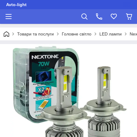
Avto-light
Товари та послуги
Головне світло
LED лампи
Nex