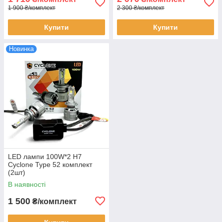
1 900 ₴/комплект
2 300 ₴/комплект
Купити
Купити
Новинка
LED лампи 100W*2 H7
Cyclone Type 52 комплект
(2шт)
В наявності
1 500
₴/комплект