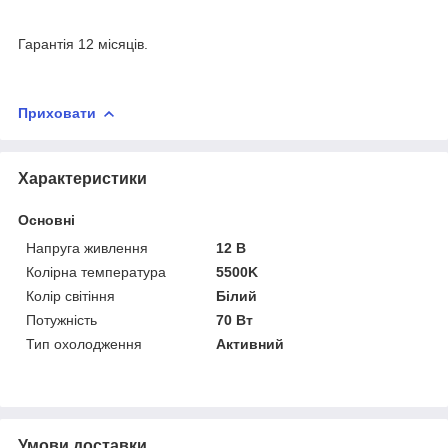
Гарантія 12 місяців.
Приховати
Характеристики
Основні
Напруга живлення
12 В
Колірна температура
5500K
Колір світіння
Білий
Потужність
70 Вт
Тип охолодження
Активний
Умови доставки