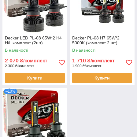
Decker LED PL-08 65W*2 H4
Decker PL-08 H7 65W*2
H/L комплект (2шт)
5000K (комплект 2 шт)
В наявності
В наявності
2 070
1 710
₴/комплект
₴/комплект
2 300 ₴/комплект
1 900 ₴/комплект
Купити
Купити
–10%