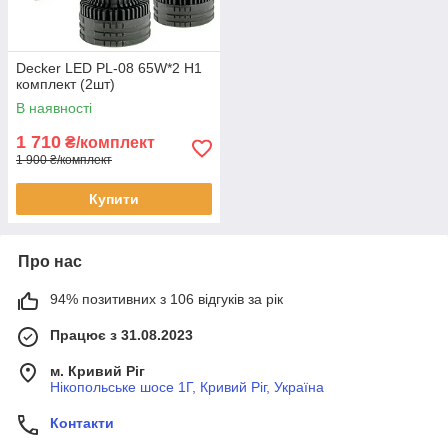
Decker LED PL-08 65W*2 H1
комплект (2шт)
В наявності
1 710
₴/комплект
1 900 ₴/комплект
Купити
Про нас
94% позитивних з 106 відгуків за рік
Працює з 31.08.2023
м. Кривий Ріг
Нікопольське шосе 1Г, Кривий Ріг, Україна
Контакти