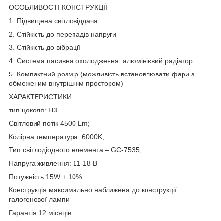
ОСОБЛИВОСТІ КОНСТРУКЦІЇ
1. Підвищена світловіддача
2. Стійкість до перепадів напруги
3. Стійкість до вібрації
4. Система пасивна охолодження: алюмінієвий радіатор
5. Компактний розмір (можливість встановлювати фари з
обмеженим внутрішнім простором)
ХАРАКТЕРИСТИКИ
тип цоколя: H3
Світловий потік 4500 Lm;
Колірна температура: 6000K;
Тип світлодіодного елемента – GC-7535;
Напруга живлення: 11-18 B
Потужність 15W ± 10%
Конструкція максимально наближена до конструкції
галогенової лампи
Гарантія 12 місяців