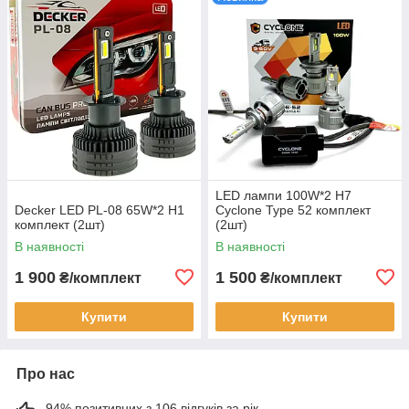
LED лампи 100W*2 H7
Decker LED PL-08 65W*2 H1
Cyclone Type 52 комплект
комплект (2шт)
(2шт)
В наявності
В наявності
1 900
1 500
₴/комплект
₴/комплект
Купити
Купити
Про нас
94% позитивних з 106 відгуків за рік