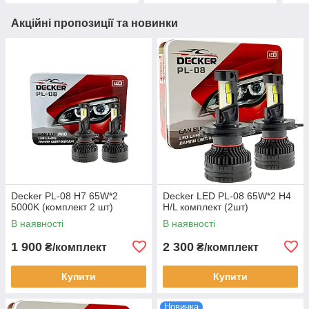
Акційні пропозиції та новинки
Decker PL-08 H7 65W*2
Decker LED PL-08 65W*2 H4
5000K (комплект 2 шт)
H/L комплект (2шт)
В наявності
В наявності
1 900
2 300
₴/комплект
₴/комплект
Купити
Купити
Новинка