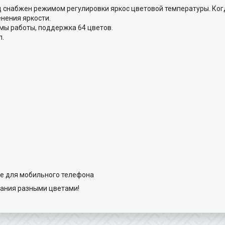
д снабжен режимом регулировки яркос цветовой температуры. Когд
нения яркости.
мы работы, поддержка 64 цветов.
л.
ие для мобильного телефона
вания разными цветами!