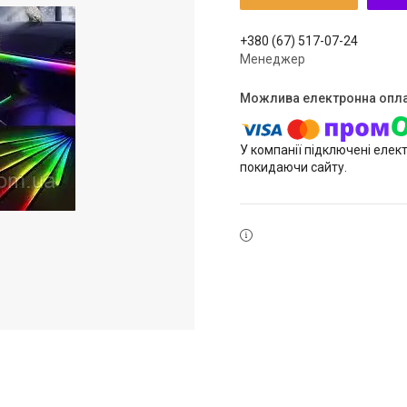
+380 (67) 517-07-24
Менеджер
У компанії підключені елек
покидаючи сайту.