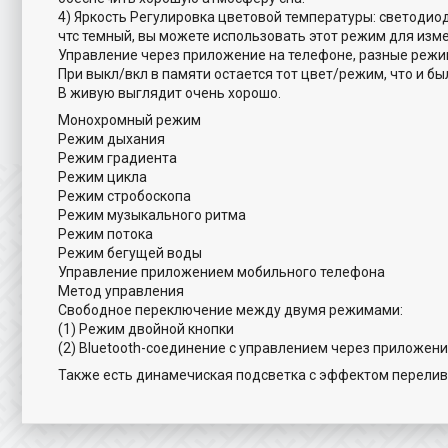
4) Яркость Регулировка цветовой температуры: светодио
чтс темный, вы можете использовать этот режим для изме
Управление через приложение на телефоне, разные режи
При выкл/вкл в памяти остается тот цвет/режим, что и бы
В живую выглядит очень хорошо.
Монохромный режим
Режим дыхания
Режим градиента
Режим цикла
Режим стробоскопа
Режим музыкального ритма
Режим потока
Режим бегущей воды
Управление приложением мобильного телефона
Метод управления
Свободное переключение между двумя режимами:
(1) Режим двойной кнопки
(2) Bluetooth-соединение с управлением через приложен
Также есть динамечиская подсветка с эффектом перели