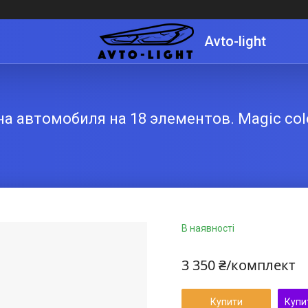
Avto-light
а автомобиля на 18 элементов. Magic colo
В наявності
3 350 ₴/комплект
Купити
Купи