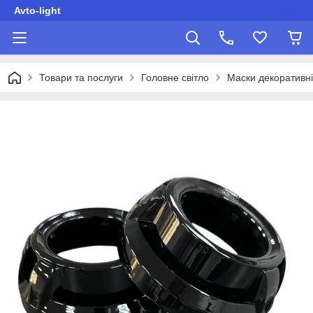
Avto-light
Товари та послуги
Головне світло
Маски декоративні