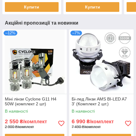
Купити
Купити
Акційні пропозиції та новинки
–12%
–7%
Міні лінзи Cyclone G11 H4
Бі-лед Лінзи AMS BI-LED A7
50W (комплект 2 шт)
3' (Комплект 2 шт.)
В наявності
В наявності
2 550
6 990
₴/комплект
₴/комплект
2 900 ₴/комплект
7 490 ₴/комплект