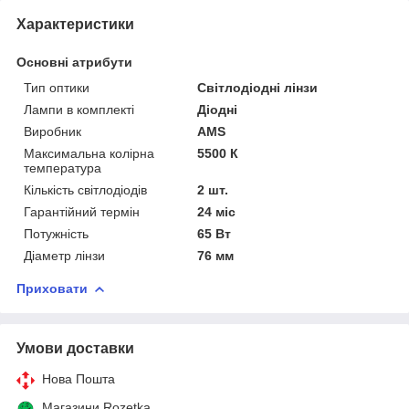
Характеристики
Основні атрибути
Тип оптики
Світлодіодні лінзи
Лампи в комплекті
Діодні
Виробник
AMS
Максимальна колірна
5500 К
температура
Кількість світлодіодів
2 шт.
Гарантійний термін
24 міс
Потужність
65 Вт
Діаметр лінзи
76 мм
Приховати
Умови доставки
Нова Пошта
Магазини Rozetka