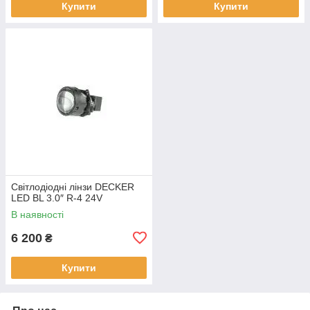
Купити
Купити
Світлодіодні лінзи DECKER
LED BL 3.0″ R-4 24V
В наявності
6 200
₴
Купити