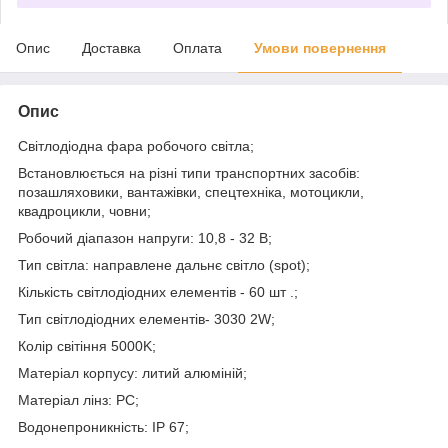
Опис
Доставка
Оплата
Умови повернення
Опис
Світлодіодна фара робочого світла;
Встановлюється на різні типи транспортних засобів:
позашляховики, вантажівки, спецтехніка, мотоцикли,
квадроцикли, човни;
Робочий діапазон напруги: 10,8 - 32 В;
Тип світла: направлене дальнє світло (spot);
Кількість світлодіодних елементів - 60 шт .;
Тип світлодіодних елементів- 3030 2W;
Колір світіння 5000K;
Матеріал корпусу: литий алюміній;
Матеріал лінз: PC;
Водонепроникність: IP 67;