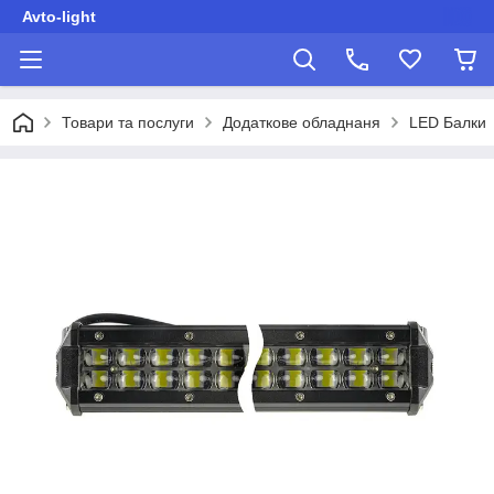
Avto-light
Товари та послуги
Додаткове обладнаня
LED Балки