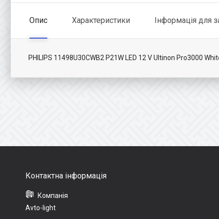
Опис
Характеристики
Інформація для 
PHILIPS 11498U30CWB2 P21W LED 12 V Ultinon Pro3000 Whit
Avto-light