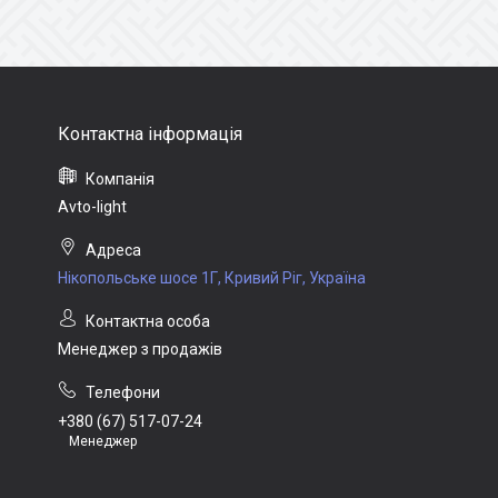
Avto-light
Нікопольське шосе 1Г, Кривий Ріг, Україна
Менеджер з продажів
+380 (67) 517-07-24
Менеджер