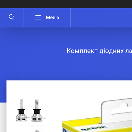
Комплект діодних ла