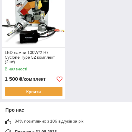
LED лампи 100W*2 H7
Cyclone Type 52 комплект
(2шт)
В наявності
1 500
₴/комплект
Купити
Про нас
94% позитивних з 106 відгуків за рік
Працює з 31.08.2023