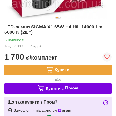
LED-лампи SIGMA X1 65W H4 H/L 14000 Lm
6000 K (2шт)
В наявності
Код: 01383
Роздріб
1 700
₴/комплект
Купити
або
Купити з
Що таке купити з Пром?
Замовлення під захистом