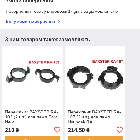
Умови повернення
Повернення товару впродовж 14 днів за домовленістю
Всі умови повернення
З цим товаром також замовляють
Перехідник BAXSTER RA-
Перехідник BAXSTER RA-
103 (2 шт.) для ламп Ford
107 (2 шт.) для ламп
New
Hyundai/KIA
Mondeo/Peugeot/Citroen
210
214,50
₴
₴