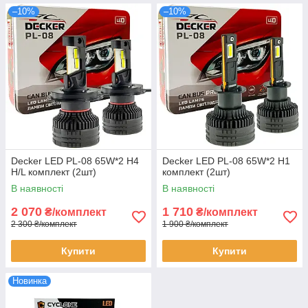
–10%
–10%
Decker LED PL-08 65W*2 H4
Decker LED PL-08 65W*2 H1
H/L комплект (2шт)
комплект (2шт)
В наявності
В наявності
2 070
1 710
₴/комплект
₴/комплект
2 300 ₴/комплект
1 900 ₴/комплект
Купити
Купити
Новинка