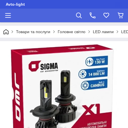
Avto-light
Товари та послуги
Головне світло
LED лампи
LED