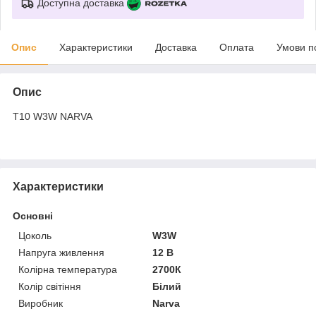
Доступна доставка
Опис
Характеристики
Доставка
Оплата
Умови п
Опис
T10 W3W NARVA
Характеристики
Основні
Цоколь
W3W
Напруга живлення
12 В
Колірна температура
2700К
Колір світіння
Білий
Виробник
Narva