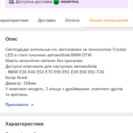
Доступна доставка
арактеристики
Доставка
Оплата
Умови повернення
Опис
Світлодіодні ангельські очі, виготовлені за технологією Crystal
LED в стилі гоночних автомобілів BMW DTM.
Мають монолітне світіння без прогалин.
Доступні комплекти для наступних автомобілів:
· BMW Е36 E46 E53 E70 E90 E91 E39 E60 E61 F30
Колір білий
Діаметр: 158мм
У комплект входить: 2 кільця з драйверами, комплект дротів
та кріплень.
Приховати
Характеристики