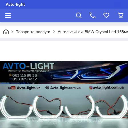
Avto-light
Товари та послуги
Ангельські очі BMW Crystal Led 158м