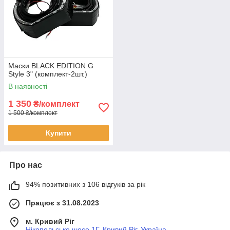
Маски BLACK EDITION G
Style 3" (комплект-2шт.)
В наявності
1 350
₴/комплект
1 500 ₴/комплект
Купити
Про нас
94% позитивних з 106 відгуків за рік
Працює з 31.08.2023
м. Кривий Ріг
Нікопольське шосе 1Г, Кривий Ріг, Україна