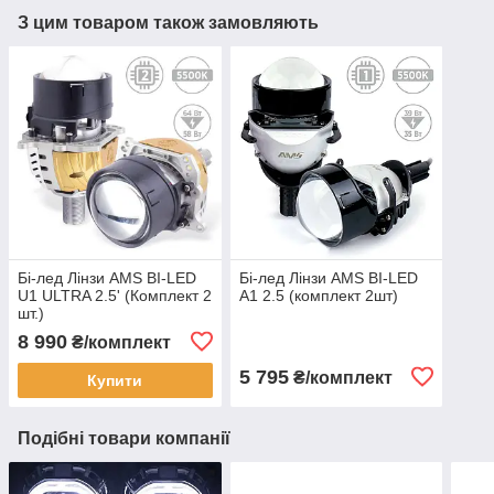
З цим товаром також замовляють
Бі-лед Лінзи AMS BI-LED
Бі-лед Лінзи AMS BI-LED
U1 ULTRA 2.5' (Комплект 2
A1 2.5 (комплект 2шт)
шт.)
8 990
₴/комплект
5 795
₴/комплект
Купити
Подібні товари компанії