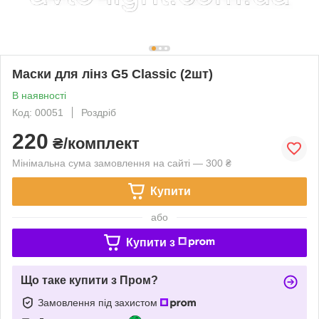
Маски для лінз G5 Classic (2шт)
В наявності
Код: 00051
Роздріб
220
₴/комплект
Мінімальна сума замовлення на сайті — 300 ₴
Купити
або
Купити з
Що таке купити з Пром?
Замовлення під захистом