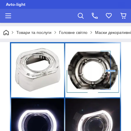
Avto-light
Товари та послуги
Головне світло
Маски декоративні