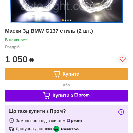
Маски 3д BMW G137 стиль (2 шт.)
В наявності
Роздріб
1 050
₴
Купити
або
Купити з
Що таке купити з Пром?
Замовлення під захистом
Доступна доставка