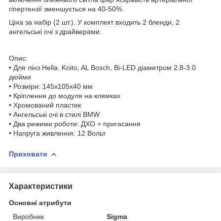
гіпертензії зменшується на 40-50%.
Ціна за набір (2 шт.). У комплект входить 2 бленди, 2
ангельські очі з драйверами.
Опис:
• Для лінз Hella, Koito, AL Bosch, Bi-LED діаметром 2.8-3.0
дюйми
• Розміри: 145х105х40 мм
• Кріплення до модуля на клямках
• Хромований пластик
• Ангельські очі в стилі BMW
• Два режими роботи: ДХО + пригасання
• Напруга живлення: 12 Вольт
Приховати
Характеристики
Основні атрибути
Виробник
Sigma