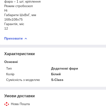
фара – 1 шт; кріплення
Режим стробоскоп
Ні
Габарити ШхВхГ, мм
168x108x75
Гарантія, міс
12
Приховати
Характеристики
Основні
Тип
Додаткові фари
Колір
Білий
Сумісність з моделлю
S-Class
Умови доставки
Нова Пошта