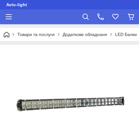
Avto-light
Товари та послуги
Додаткове обладнаня
LED Балки