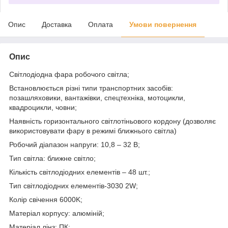
Опис
Доставка
Оплата
Умови повернення
Опис
Світлодіодна фара робочого світла;
Встановлюється різні типи транспортних засобів:
позашляховики, вантажівки, спецтехніка, мотоцикли,
квадроцикли, човни;
Наявність горизонтального світлотіньового кордону (дозволяє
використовувати фару в режимі ближнього світла)
Робочий діапазон напруги: 10,8 – 32 В;
Тип світла: ближне світло;
Кількість світлодіодних елементів – 48 шт.;
Тип світлодіодних елементів-3030 2W;
Колір свічення 6000K;
Матеріал корпусу: алюміній;
Матеріал лінз: ПК;