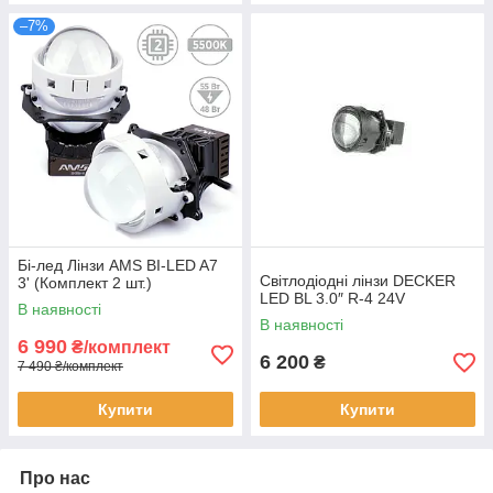
–7%
Бі-лед Лінзи AMS BI-LED A7
Світлодіодні лінзи DECKER
3' (Комплект 2 шт.)
LED BL 3.0″ R-4 24V
В наявності
В наявності
6 990
₴/комплект
6 200
₴
7 490 ₴/комплект
Купити
Купити
Про нас