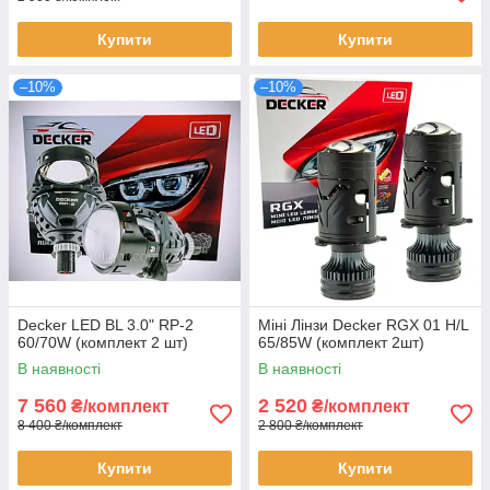
Купити
Купити
–10%
–10%
Decker LED BL 3.0" RP-2
Міні Лінзи Decker RGX 01 H/L
60/70W (комплект 2 шт)
65/85W (комплект 2шт)
В наявності
В наявності
7 560
2 520
₴/комплект
₴/комплект
8 400 ₴/комплект
2 800 ₴/комплект
Купити
Купити