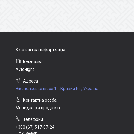
Avto-light
Нікопольське шосе 1Г, Кривий Ріг, Україна
Менеджер з продажів
+380 (67) 517-07-24
Менеджер