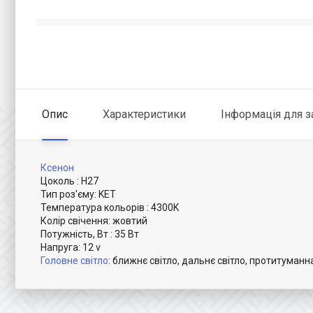
Опис
Характеристики
Інформація для 
Ксенон
Цоколь : H27
Тип роз'єму: KET
Температура кольорів : 4300K
Колір свічення: жовтий
Потужність, Вт : 35 Вт
Напруга: 12 v
Головне світло
: ближнє світло, дальнє світло, протитуманн