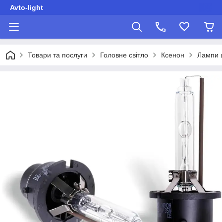
Avto-light
Товари та послуги
Головне світло
Ксенон
Лампи 