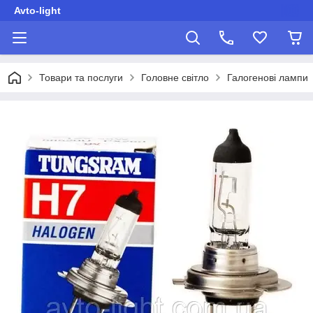
Avto-light
Товари та послуги
Головне світло
Галогенові лампи