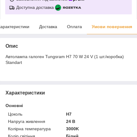
Доступна доставка
арактеристики
Доставка
Оплата
Умови повернення
Опис
Автолампа галоген Tungsram H7 70 W 24 V (1 шт./коробка)
Standart
Характеристики
Основні
Цоколь
H7
Напруга живлення
24 В
Колірна температура
3000K
Колір світіння
Білий