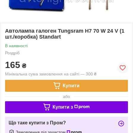
Автолампа галоген Tungsram H7 70 W 24 V (1
шт./коробка) Standart
В наявності
Роздріб
165
₴
Мінімальна сума замовлення на сайті — 300 ₴
Купити
або
Купити з
Що таке купити з Пром?
Замовлення під захистом