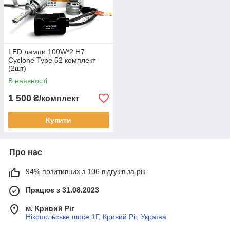
LED лампи 100W*2 H7
Cyclone Type 52 комплект
(2шт)
В наявності
1 500
₴/комплект
Купити
Про нас
94% позитивних з 106 відгуків за рік
Працює з 31.08.2023
м. Кривий Ріг
Нікопольське шосе 1Г, Кривий Ріг, Україна