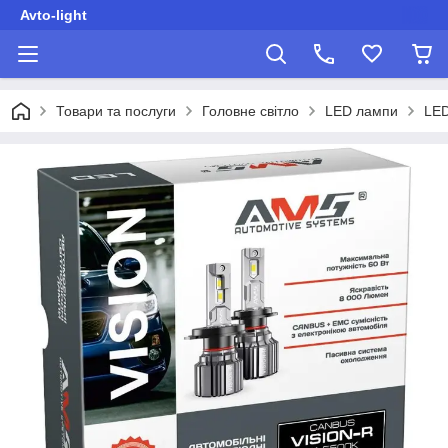
Avto-light
Товари та послуги
Головне світло
LED лампи
LED