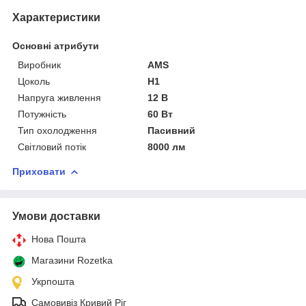
Характеристики
Основні атрибути
Виробник
AMS
Цоколь
H1
Напруга живлення
12 В
Потужність
60 Вт
Тип охолодження
Пасивний
Світловий потік
8000 лм
Приховати
Умови доставки
Нова Пошта
Магазини Rozetka
Укрпошта
Самовивіз Кривий Ріг