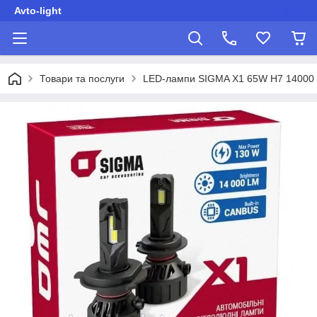
Avto-light
Товари та послуги
LED-лампи SIGMA X1 65W H7 14000 