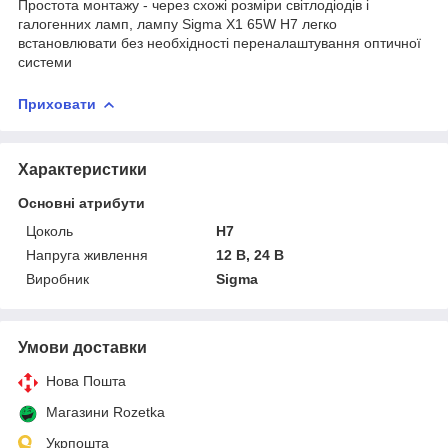
Простота монтажу - через схожі розміри світлодіодів і
галогенних ламп, лампу Sigma X1 65W H7 легко
встановлювати без необхідності переналаштування оптичної
системи
Приховати
Характеристики
Основні атрибути
Цоколь
H7
Напруга живлення
12 В, 24 В
Виробник
Sigma
Умови доставки
Нова Пошта
Магазини Rozetka
Укрпошта