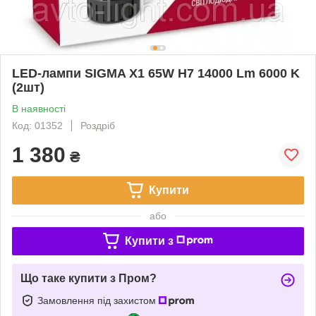
LED-лампи SIGMA X1 65W H7 14000 Lm 6000 K
(2шт)
В наявності
Код: 01352
Роздріб
1 380
₴
Купити
або
Купити з
Що таке купити з Пром?
Замовлення під захистом