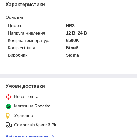
Характеристики
Основні
Цоколь
HB3
Напруга живлення
12 В, 24 В
Колірна температура
6500K
Колір світіння
Білий
Виробник
Sigma
Умови доставки
Нова Пошта
Магазини Rozetka
Укрпошта
Самовивіз Кривий Ріг
Всі умови доставки