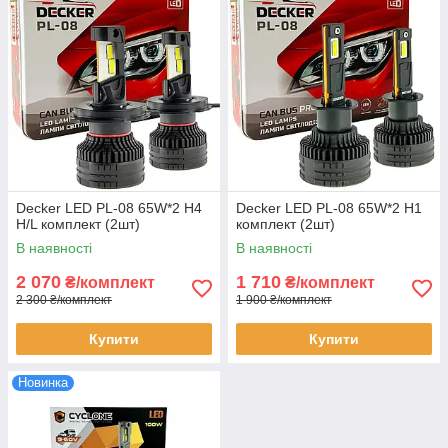
Decker LED PL-08 65W*2 H4
Decker LED PL-08 65W*2 H1
H/L комплект (2шт)
комплект (2шт)
В наявності
В наявності
2 070
1 710
₴/комплект
₴/комплект
2 300 ₴/комплект
1 900 ₴/комплект
Купити
Купити
Новинка