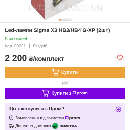
Led-лампи Sigma X3 HB3/HB4 G-XP (2шт)
В наявності
Код: 00221
Роздріб
2 200
₴/комплект
Купити
або
Купити з
Що таке купити з Пром?
Замовлення під захистом
Доступна доставка