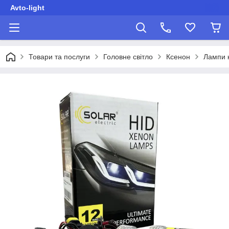
Avto-light
Товари та послуги
Головне світло
Ксенон
Лампи 