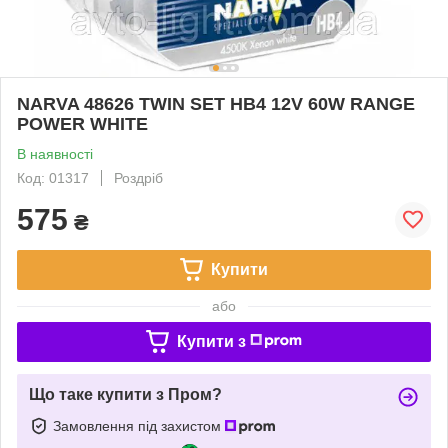
NARVA 48626 TWIN SET HB4 12V 60W RANGE
POWER WHITE
В наявності
Код: 01317
Роздріб
575
₴
Купити
або
Купити з
Що таке купити з Пром?
Замовлення під захистом