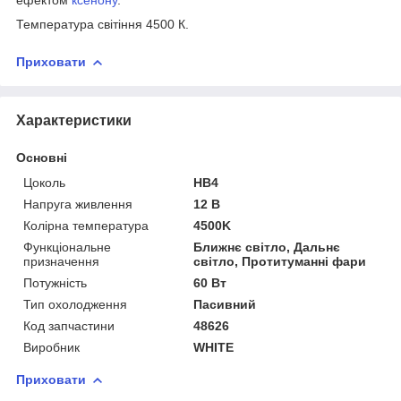
Температура світіння 4500 К.
Приховати
Характеристики
Основні
Цоколь
HB4
Напруга живлення
12 В
Колірна температура
4500K
Функціональне
Ближнє світло, Дальнє
призначення
світло, Протитуманні фари
Потужність
60 Вт
Тип охолодження
Пасивний
Код запчастини
48626
Виробник
WHITE
Приховати