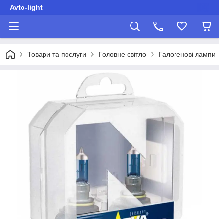
Avto-light
Товари та послуги
Головне світло
Галогенові лампи