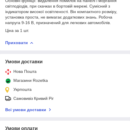
Основні функції: видалення помилок на панелі і моргання
світлодіодів, при скачках в бортовій мережі. Сумісний з
індикатором високої освітленості. Він компактного розміру,
установка проста, не вимагає додаткових знань. Робоча
напруга 9-16 В, призначений для легкових автомобілів.
Ціна за 1 шт.
Приховати
Умови доставки
Нова Пошта
Магазини Rozetka
Укрпошта
Самовивіз Кривий Ріг
Всі умови доставки
Умови оплати