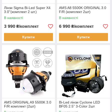
Лінзи Sigma Bi-Led Super X4
AMS A8 5500K ORIGINAL 3.0
3.0''(комплект 2 шт.)
F/R (комплект 2шт)
В наявності
В наявності
3 990
6 990
₴/комплект
₴/комплект
Купити
Купити
AMS ORIGINAL A9 5500K 3.0
Bi-Led лінзи Cyclone LED
F/R комплект (2шт)
BF05 2.5” 3-Color 2шт