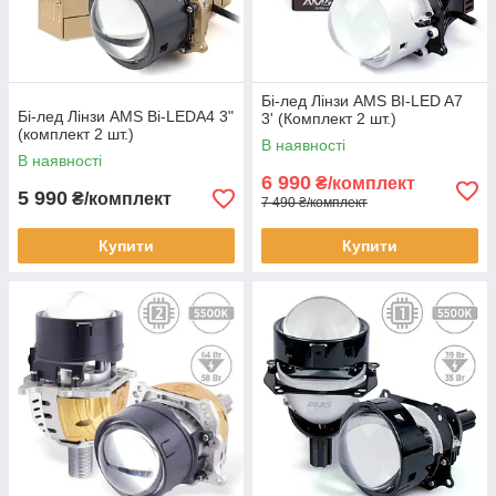
Бі-лед Лінзи AMS BI-LED A7
Бі-лед Лінзи AMS Bi-LEDA4 3"
3' (Комплект 2 шт.)
(комплект 2 шт.)
В наявності
В наявності
6 990
₴/комплект
5 990
₴/комплект
7 490 ₴/комплект
Купити
Купити