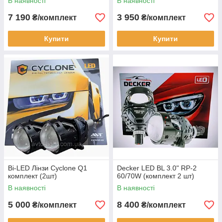
В наявності
В наявності
7 190
3 950
₴/комплект
₴/комплект
Купити
Купити
Bi-LED Лінзи Cyclone Q1
Decker LED BL 3.0" RP-2
комплект (2шт)
60/70W (комплект 2 шт)
В наявності
В наявності
5 000
8 400
₴/комплект
₴/комплект