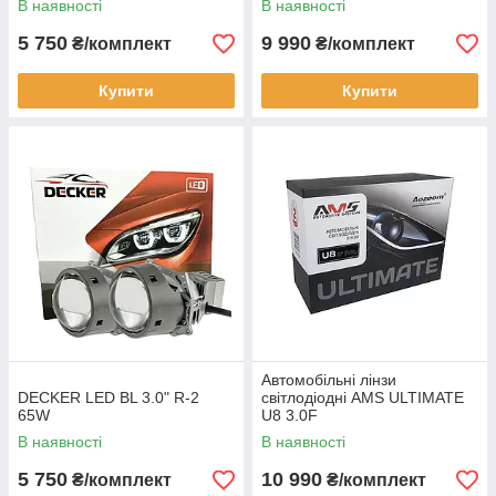
В наявності
В наявності
5 750
9 990
₴/комплект
₴/комплект
Купити
Купити
Автомобільні лінзи
DECKER LED BL 3.0" R-2
світлодіодні AMS ULTIMATE
65W
U8 3.0F
В наявності
В наявності
5 750
10 990
₴/комплект
₴/комплект