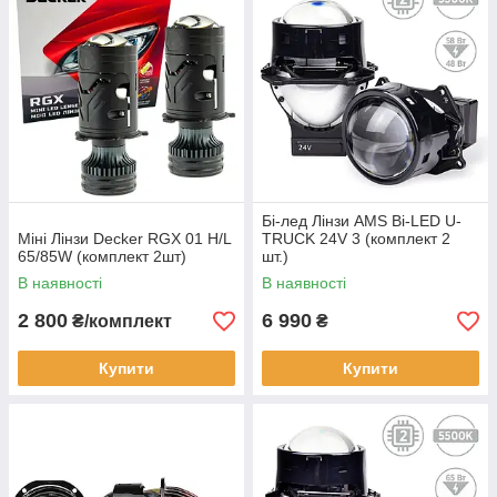
Бі-лед Лінзи AMS Bi-LED U-
Міні Лінзи Decker RGX 01 H/L
TRUCK 24V 3 (комплект 2
65/85W (комплект 2шт)
шт.)
В наявності
В наявності
2 800
6 990
₴/комплект
₴
Купити
Купити