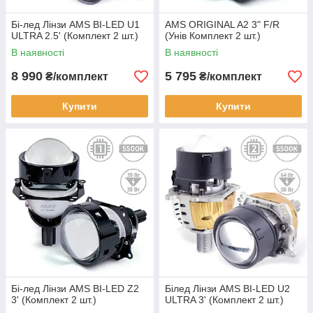
Бі-лед Лінзи AMS BI-LED U1
AMS ORIGINAL A2 3" F/R
ULTRA 2.5' (Комплект 2 шт.)
(Унів Комплект 2 шт.)
В наявності
В наявності
8 990
5 795
₴/комплект
₴/комплект
Купити
Купити
Бі-лед Лінзи AMS BI-LED Z2
Білед Лінзи AMS BI-LED U2
3' (Комплект 2 шт.)
ULTRA 3' (Комплект 2 шт.)